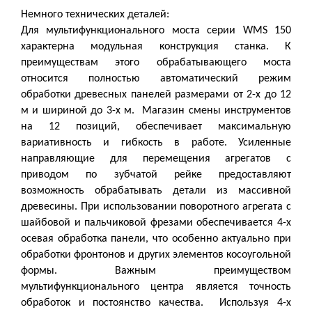
Немного технических деталей:
Для мультифункционального моста серии
WMS
150
характерна модульная конструкция станка. К
преимуществам этого обрабатывающего моста
относится полностью автоматический режим
обработки древесных панелей размерами от 2-х до 12
м и шириной до 3-х м. Магазин смены инструментов
на 12 позиций, обеспечивает максимальную
вариативность и гибкость в работе. Усиленные
направляющие для перемещения агрегатов с
приводом по зубчатой рейке предоставляют
возможность обрабатывать детали из массивной
древесины. При использовании поворотного агрегата с
шайбовой и пальчиковой фрезами обеспечивается 4-х
осевая обработка панели, что особенно актуально при
обработки фронтонов и других элементов косоугольной
формы. Важным преимуществом
мультифункционального центра является точность
обработок и постоянство качества. Используя 4-х