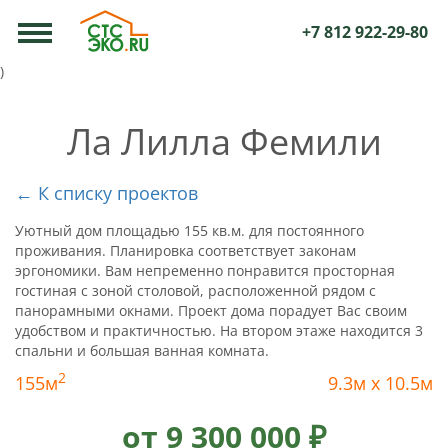
+7 812 922-29-80
)
Ла Лилла Фемили
← К списку проектов
Уютный дом площадью 155 кв.м. для постоянного
проживания. Планировка соответствует законам
эргономики. Вам непременно понравится просторная
гостиная с зоной столовой, расположенной рядом с
панорамными окнами. Проект дома порадует Вас своим
удобством и практичностью. На втором этаже находится 3
спальни и большая ванная комната.
2
155м
9.3м x 10.5м
от 9 300 000 ₽