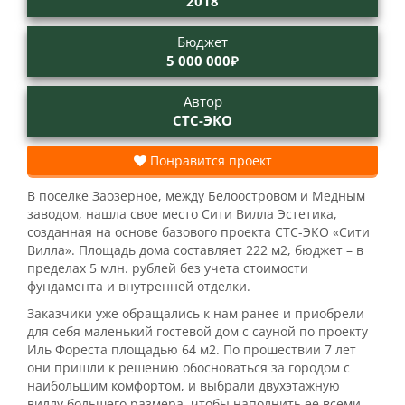
2018
Бюджет
5 000 000₽
Автор
СТС-ЭКО
Понравится проект
В поселке Заозерное, между Белоостровом и Медным
заводом, нашла свое место Сити Вилла Эстетика,
созданная на основе базового проекта СТС-ЭКО «Сити
Вилла». Площадь дома составляет 222 м2, бюджет – в
пределах 5 млн. рублей без учета стоимости
фундамента и внутренней отделки.
Заказчики уже обращались к нам ранее и приобрели
для себя маленький гостевой дом с сауной по проекту
Иль Фореста площадью 64 м2. По прошествии 7 лет
они пришли к решению обосноваться за городом с
наибольшим комфортом, и выбрали двухэтажную
виллу большего размера, чтобы наполнить ее всеми