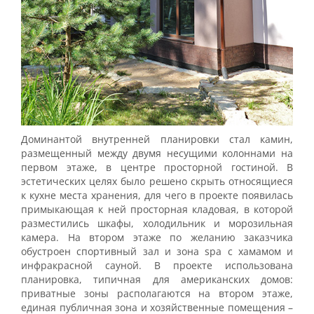
Доминантой внутренней планировки стал камин,
размещенный между двумя несущими колоннами на
первом этаже, в центре просторной гостиной. В
эстетических целях было решено скрыть относящиеся
к кухне места хранения, для чего в проекте появилась
примыкающая к ней просторная кладовая, в которой
разместились шкафы, холодильник и морозильная
камера. На втором этаже по желанию заказчика
обустроен спортивный зал и зона spa с хамамом и
инфракрасной сауной. В проекте использована
планировка, типичная для американских домов:
приватные зоны располагаются на втором этаже,
единая публичная зона и хозяйственные помещения –