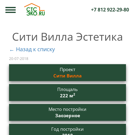
+7 812 922-29-80
Сити Вилла Эстетика
← Назад к списку
20-07-2018
Проект
Сити Вилла
Площаль
2
222 м
Место постройки
Заозерное
Год постройки