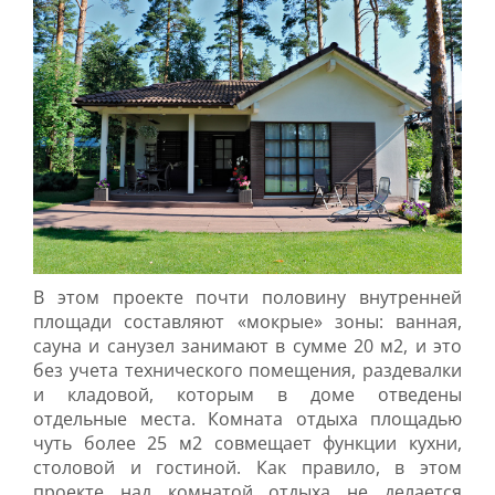
В этом проекте почти половину внутренней
площади составляют «мокрые» зоны: ванная,
сауна и санузел занимают в сумме 20 м2, и это
без учета технического помещения, раздевалки
и кладовой, которым в доме отведены
отдельные места. Комната отдыха площадью
чуть более 25 м2 совмещает функции кухни,
столовой и гостиной. Как правило, в этом
проекте над комнатой отдыха не делается