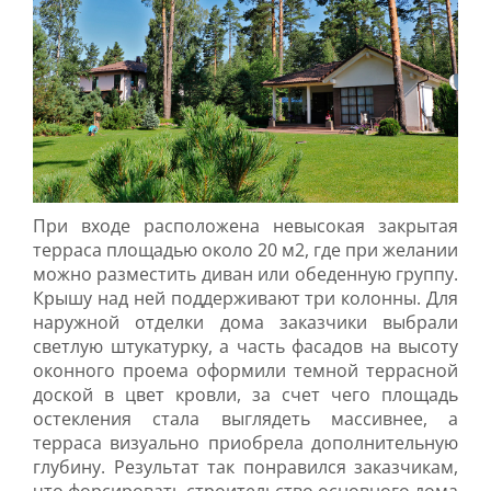
При входе расположена невысокая закрытая
терраса площадью около 20 м2, где при желании
можно разместить диван или обеденную группу.
Крышу над ней поддерживают три колонны. Для
наружной отделки дома заказчики выбрали
светлую штукатурку, а часть фасадов на высоту
оконного проема оформили темной террасной
доской в цвет кровли, за счет чего площадь
остекления стала выглядеть массивнее, а
терраса визуально приобрела дополнительную
глубину. Результат так понравился заказчикам,
что форсировать строительство основного дома