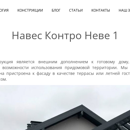
ОГИЯ
КОНСТРУКЦИИ
БЛОГ
СТАТЬИ
КОНТАКТЫ
НАШ 
Навес Контро Неве 1
трукция является внешним дополнением к готовому дому
 возможности использования придомовой территории. Мы и
на пристроена к фасаду в качестве террасы или летней гос
ом.