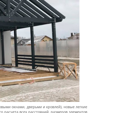
выми окнами, дверьми и кровлей), новые легкие
го расчета всех расстояний, размеров элементов