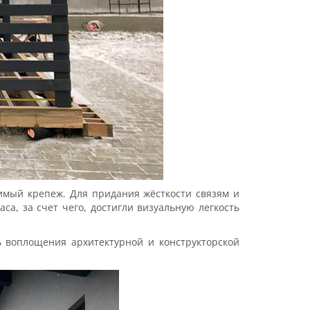
имый крепеж. Для придания жёсткости связям и
а, за счет чего, достигли визуальную легкость
ь воплощения архитектурной и конструкторской